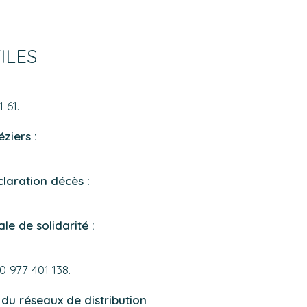
ILES
 61.
ziers :
éclaration décès :
e de solidarité :
0 977 401 138.
 du réseaux de distribution