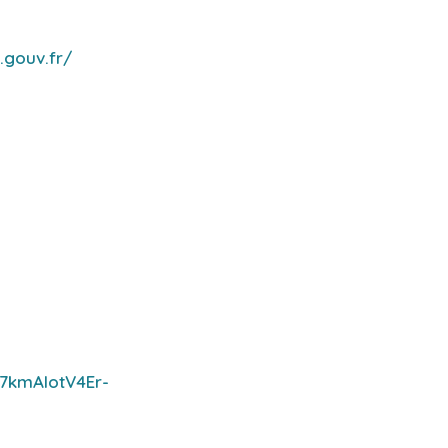
.gouv.fr/
7kmAlotV4Er-