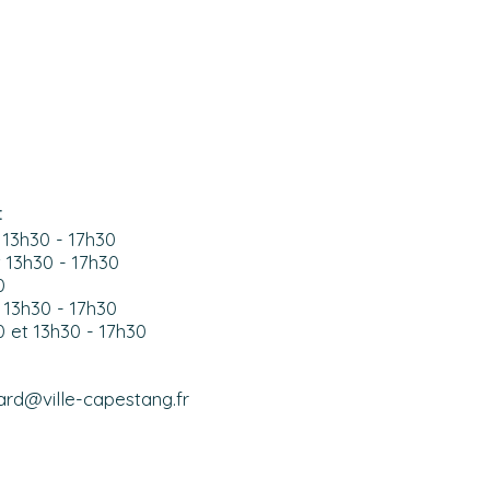
:
 13h30 - 17h30
t 13h30 - 17h30
0
 13h30 - 17h30
0 et 13h30 - 17h30
ard@ville-capestang.fr