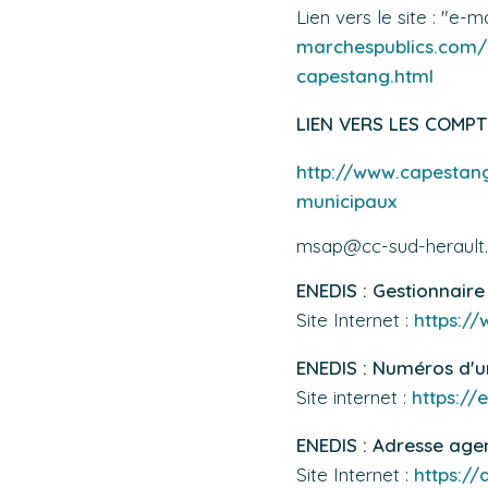
Lien vers le site : "e-
marchespublics.com
capestang.html
LIEN VERS LES COMP
http://www.capestang
municipaux
msap@cc-sud-herault.
ENEDIS : Gestionnaire
Site Internet :
https://
ENEDIS : Numéros d'
Site internet :
https://e
ENEDIS : Adresse age
Site Internet :
https:/