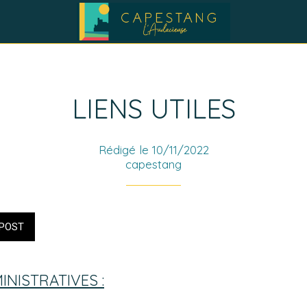
LIENS UTILES
Rédigé le 10/11/2022
capestang
POST
NISTRATIVES :