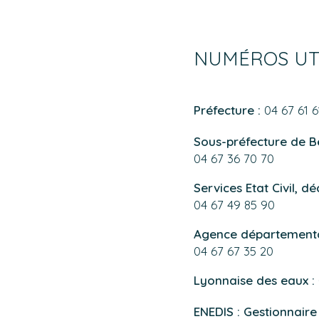
NUMÉROS UT
Préfecture :
04 67 61 61
Sous-préfecture de Bé
04 67 36 70 70
Services Etat Civil, d
04 67 49 85 90
Agence départemental
04 67 67 35 20
Lyonnaise des eaux :
ENEDIS : Gestionnaire