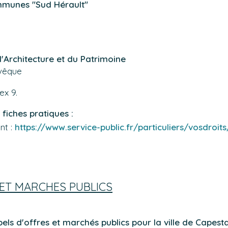
unes "Sud Hérault"
 l'Architecture et du Patrimoine
Évêque
ex 9.
 fiches pratiques :
ant :
https://www.service-public.fr/particuliers/vosdroit
 ET MARCHES PUBLICS
pels d'offres et marchés publics pour la ville de Capest