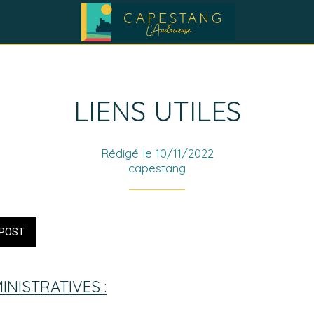
LIENS UTILES
Rédigé le 10/11/2022
capestang
POST
NISTRATIVES :