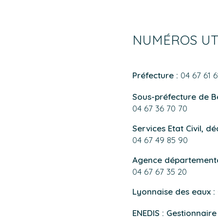
NUMÉROS UT
Préfecture :
04 67 61 61
Sous-préfecture de Bé
04 67 36 70 70
Services Etat Civil, d
04 67 49 85 90
Agence départemental
04 67 67 35 20
Lyonnaise des eaux :
ENEDIS : Gestionnaire