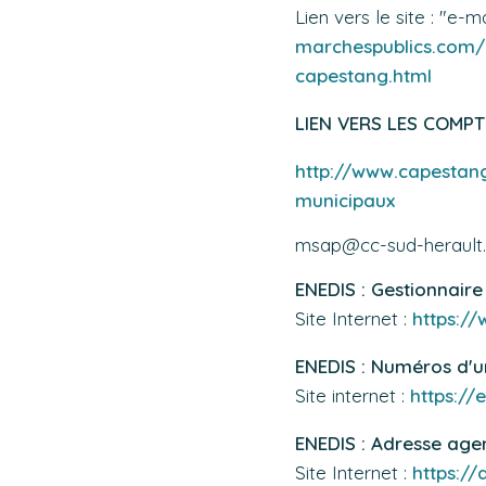
Lien vers le site : "e-
marchespublics.com
capestang.html
LIEN VERS LES COMP
http://www.capestang
municipaux
msap@cc-sud-herault.
ENEDIS : Gestionnaire
Site Internet :
https://
ENEDIS : Numéros d'
Site internet :
https://e
ENEDIS : Adresse age
Site Internet :
https:/