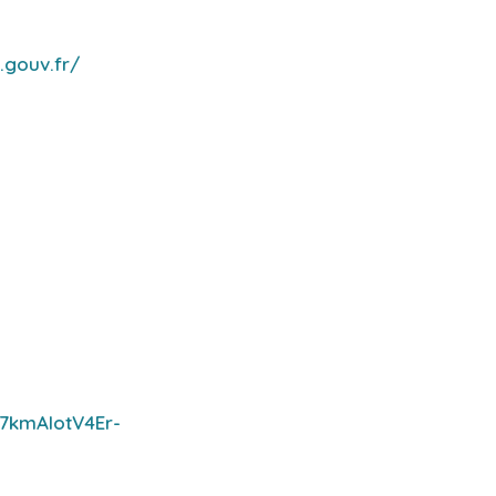
.gouv.fr/
7kmAlotV4Er-