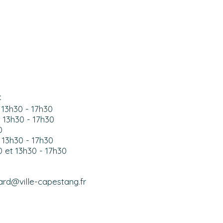
:
 13h30 - 17h30
t 13h30 - 17h30
0
 13h30 - 17h30
0 et 13h30 - 17h30
ard@ville-capestang.fr