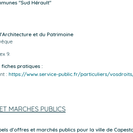
unes "Sud Hérault"
 l'Architecture et du Patrimoine
Évêque
ex 9.
 fiches pratiques :
ant :
https://www.service-public.fr/particuliers/vosdroit
 ET MARCHES PUBLICS
pels d'offres et marchés publics pour la ville de Capest