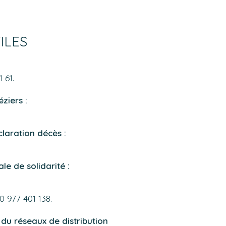
ILES
 61.
ziers :
éclaration décès :
e de solidarité :
0 977 401 138.
 du réseaux de distribution